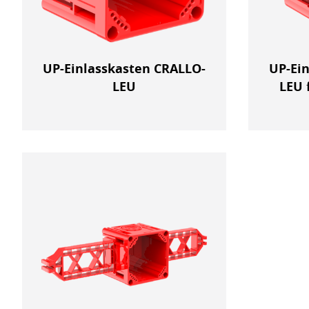
UP-Einlasskasten CRALLO-
UP-Ei
LEU
LEU 