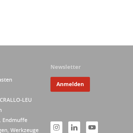
Newsletter
asten
Anmelden
 CRALLO-LEU
n
, Endmuffe
en, Werkzeuge