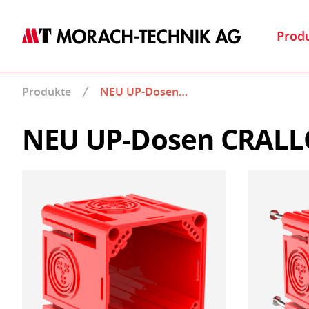
Prod
Produkte
NEU UP-Dosen…
NEU UP-Dosen CRALL