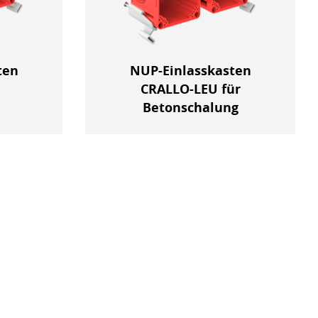
ten
NUP-Einlasskasten
CRALLO-LEU für
Betonschalung