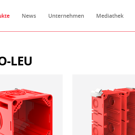
ukte
News
Unternehmen
Mediathek
O-LEU