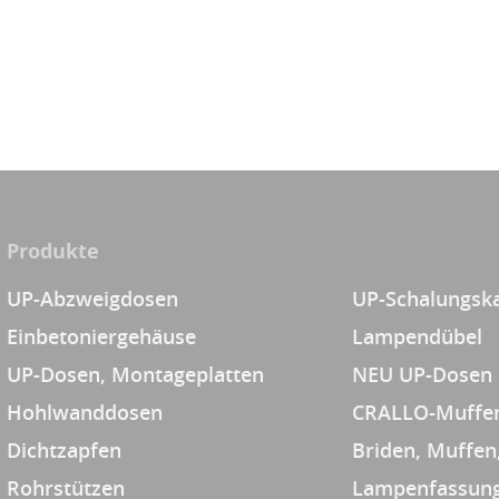
Produkte
UP-Abzweigdosen
UP-Schalungsk
Einbetoniergehäuse
Lampendübel
UP-Dosen, Montageplatten
NEU UP-Dosen
Hohlwanddosen
CRALLO-Muffe
Dichtzapfen
Briden, Muffen
Rohrstützen
Lampenfassung