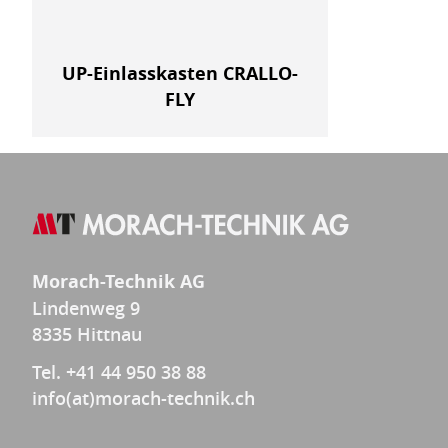
UP-Einlasskasten CRALLO-
FLY
Morach-Technik AG
Lindenweg 9
8335 Hittnau
Tel. +41 44 950 38 88
info(at)morach-technik.ch