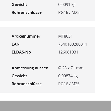
Gewicht
0.0091 kg
Rohranschlüsse
PG16 / M25
Artikelnummer
MT8031
EAN
7640109280311
ELDAS-No
126081031
Abmessung aussen
Ø 28 x 71 mm
Gewicht
0.00874 kg
Rohranschlüsse
PG16 / M25