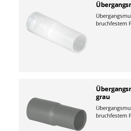
Übergangsm
Übergangsmuff
bruchfestem 
Übergangsm
grau
Übergangsmuff
bruchfestem 