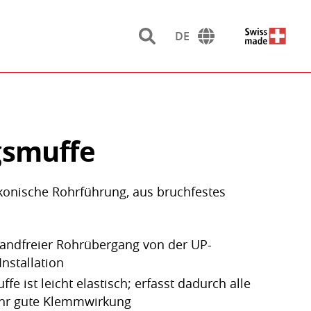
DE
smuffe
onische Rohrführung, aus bruchfestes
andfreier Rohrübergang von der UP-
Installation
e ist leicht elastisch; erfasst dadurch alle
ehr gute Klemmwirkung