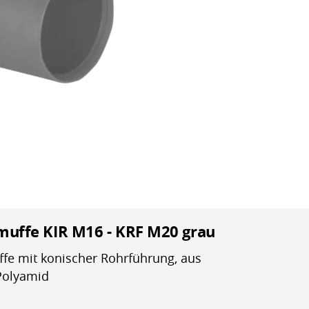
uffe KIR M16 - KRF M20 grau
e mit konischer Rohrführung, aus
Polyamid