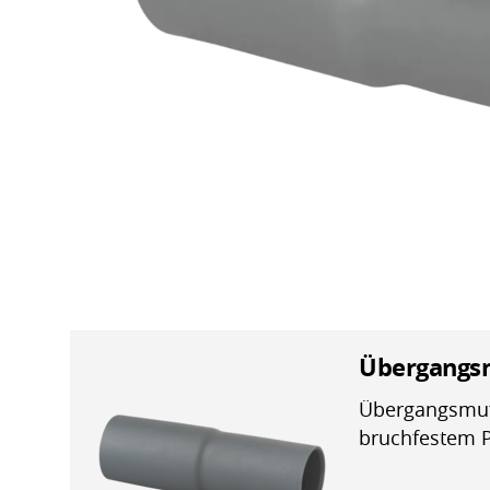
Übergangsm
Übergangsmuff
bruchfestem 