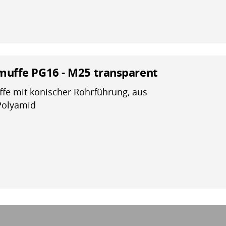
uffe PG16 - M25 transparent
e mit konischer Rohrführung, aus
Polyamid