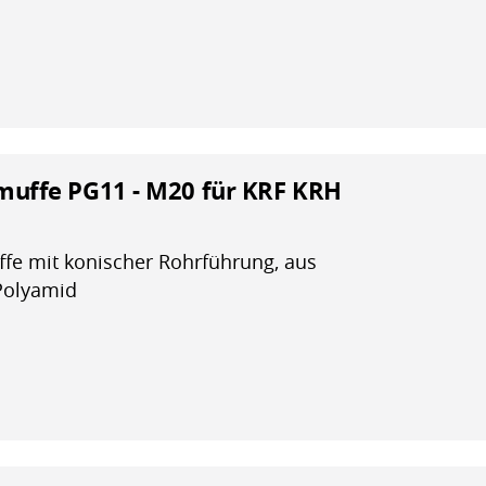
uffe PG11 - M20 für KRF KRH
e mit konischer Rohrführung, aus
Polyamid