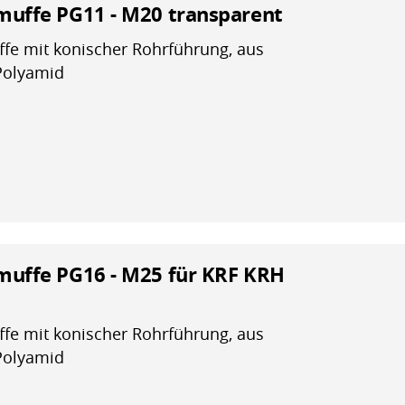
uffe PG11 - M20 transparent
e mit konischer Rohrführung, aus
Polyamid
uffe PG16 - M25 für KRF KRH
e mit konischer Rohrführung, aus
Polyamid