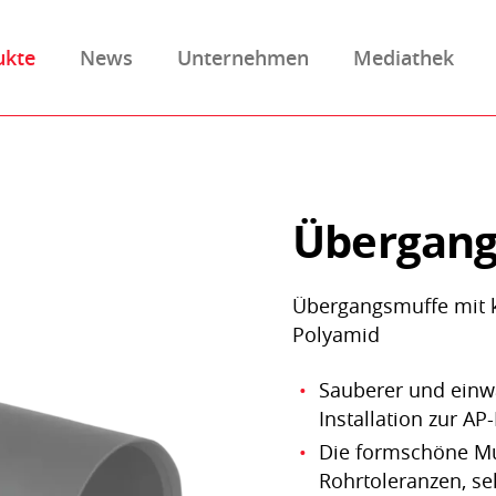
ukte
News
Unternehmen
Mediathek
Übergang
Übergangsmuffe mit k
Polyamid
Sauberer und einw
Installation zur AP-
Die formschöne Muff
Rohrtoleranzen, s