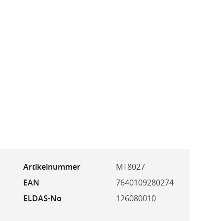
Artikelnummer
MT8027
EAN
7640109280274
ELDAS-No
126080010