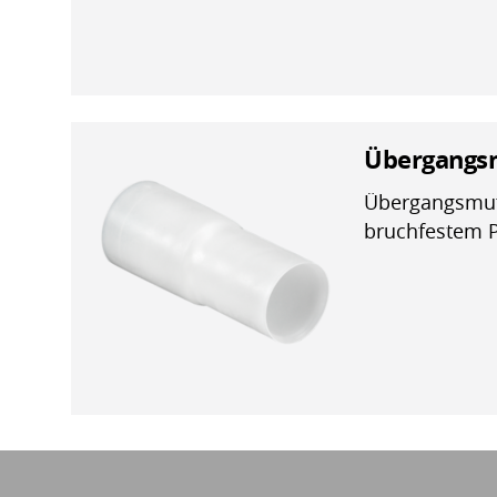
Übergangsm
Übergangsmuff
bruchfestem 