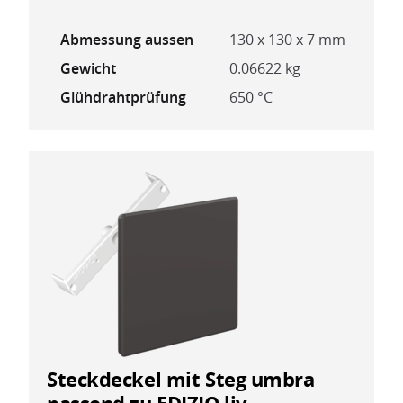
Abmessung aussen
130 x 130 x 7 mm
Gewicht
0.06622 kg
Glühdrahtprüfung
650 °C
Steckdeckel mit Steg umbra