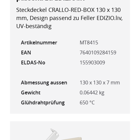
Steckdeckel CRALLO-RED-BOX 130 x 130
mm, Design passend zu Feller EDIZIO.liv,
UV-beständig
Artikelnummer
MT8415
EAN
7640109284159
ELDAS-No
155903009
Abmessung aussen
130 x 130 x 7 mm
Gewicht
0.06442 kg
Glühdrahtprüfung
650 °C