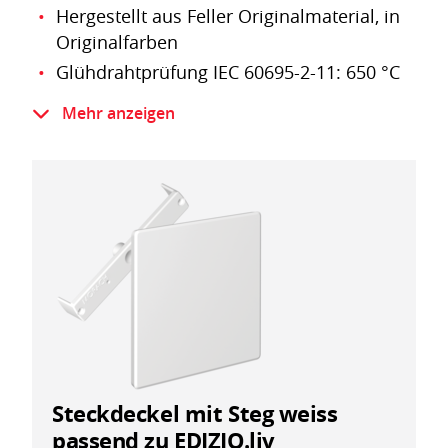
Hergestellt aus Feller Originalmaterial, in
Originalfarben
Glühdrahtprüfung IEC 60695-2-11: 650 °C
Halogenfrei nach IEC 60754-1
Mehr anzeigen
Steckdeckel mit Steg weiss
passend zu EDIZIO.liv