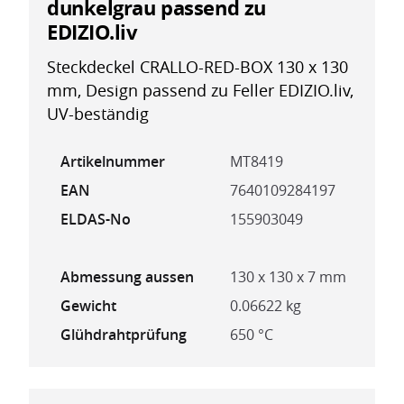
dunkelgrau passend zu
EDIZIO.liv
Steckdeckel CRALLO-RED-BOX 130 x 130
mm, Design passend zu Feller EDIZIO.liv,
UV-beständig
Artikelnummer
MT8419
EAN
7640109284197
ELDAS-No
155903049
Abmessung aussen
130 x 130 x 7 mm
Gewicht
0.06622 kg
Glühdrahtprüfung
650 °C