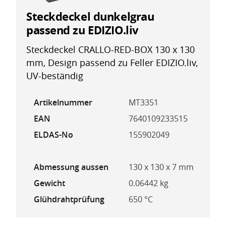
Steckdeckel dunkelgrau
passend zu EDIZIO.liv
Steckdeckel CRALLO-RED-BOX 130 x 130
mm, Design passend zu Feller EDIZIO.liv,
UV-beständig
Artikelnummer
MT3351
EAN
7640109233515
ELDAS-No
155902049
Abmessung aussen
130 x 130 x 7 mm
Gewicht
0.06442 kg
Glühdrahtprüfung
650 °C