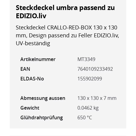
Steckdeckel umbra passend zu
EDIZIO.liv
Steckdeckel CRALLO-RED-BOX 130 x 130
mm, Design passend zu Feller EDIZIO.liv,
UV-beständig
Artikelnummer
MT3349
EAN
7640109233492
ELDAS-No
155902099
Abmessung aussen
130 x 130 x 7 mm
Gewicht
0.0462 kg
Glühdrahtprüfung
650 °C