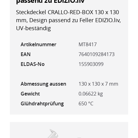
passend zu EDIZIO.liv
Steckdeckel CRALLO-RED-BOX 130 x 130
mm, Design passend zu Feller EDIZIO.liv,
UV-beständig
Artikelnummer
MT8417
EAN
7640109284173
ELDAS-No
155903099
Abmessung aussen
130 x 130 x 7 mm
Gewicht
0.06622 kg
Glühdrahtprüfung
650 °C