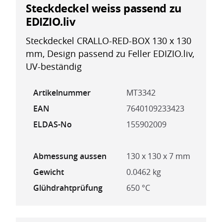
Steckdeckel weiss passend zu
EDIZIO.liv
Steckdeckel CRALLO-RED-BOX 130 x 130
mm, Design passend zu Feller EDIZIO.liv,
UV-beständig
Artikelnummer
MT3342
EAN
7640109233423
ELDAS-No
155902009
Abmessung aussen
130 x 130 x 7 mm
Gewicht
0.0462 kg
Glühdrahtprüfung
650 °C