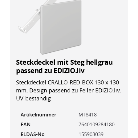
Steckdeckel mit Steg hellgrau
passend zu EDIZIO.liv
Steckdeckel CRALLO-RED-BOX 130 x 130
mm, Design passend zu Feller EDIZIO.liv,
UV-beständig
Artikelnummer
MT8418
EAN
7640109284180
ELDAS-No
155903039