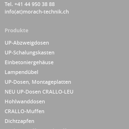
Tel. +41 44 950 38 88
info(at)morach-technik.ch
Produkte
UP-Abzweigdosen
UP-Schalungskasten
Einbetoniergehäuse
Lampendübel
UP-Dosen, Montageplatten
NEU UP-Dosen CRALLO-LEU
Hohlwanddosen
CRALLO-Muffen
Dichtzapfen