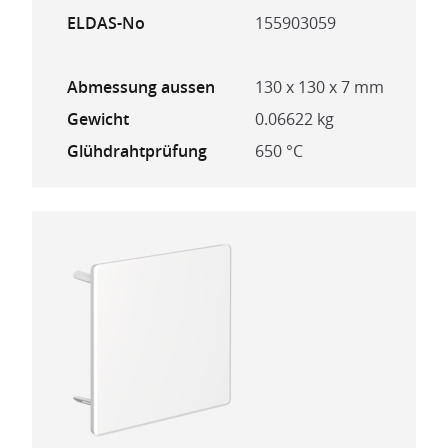
ELDAS-No
155903059
Abmessung aussen
130 x 130 x 7 mm
Gewicht
0.06622 kg
Glühdrahtprüfung
650 °C