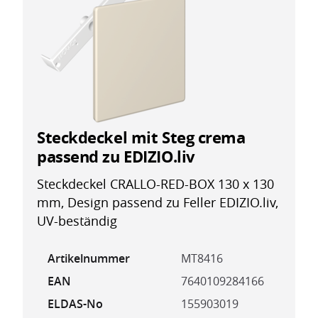
Steckdeckel mit Steg crema
passend zu EDIZIO.liv
Steckdeckel CRALLO-RED-BOX 130 x 130
mm, Design passend zu Feller EDIZIO.liv,
UV-beständig
Artikelnummer
MT8416
EAN
7640109284166
ELDAS-No
155903019