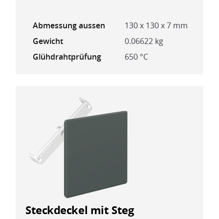
Abmessung aussen
130 x 130 x 7 mm
Gewicht
0.06622 kg
Glühdrahtprüfung
650 °C
Steckdeckel mit Steg