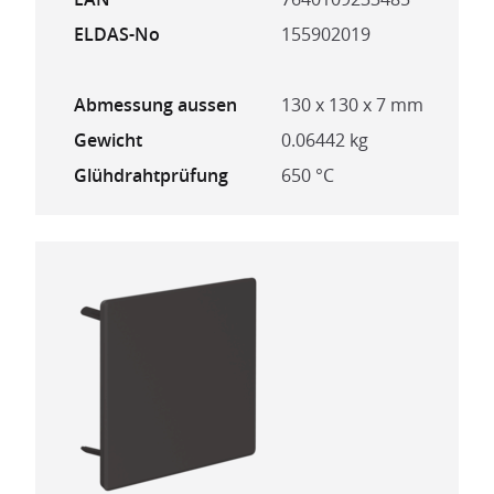
ELDAS-No
155902019
Abmessung aussen
130 x 130 x 7 mm
Gewicht
0.06442 kg
Glühdrahtprüfung
650 °C