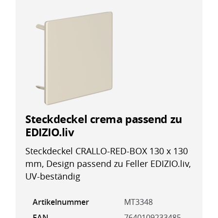
Steckdeckel crema passend zu
EDIZIO.liv
Steckdeckel CRALLO-RED-BOX 130 x 130
mm, Design passend zu Feller EDIZIO.liv,
UV-beständig
Artikelnummer
MT3348
EAN
7640109233485