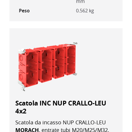
mm
Peso
0.562 kg
Scatola INC NUP CRALLO-LEU
4x2
Scatola da incasso NUP CRALLO-LEU
MORACH
, entrate tubi M20/M25/M32,