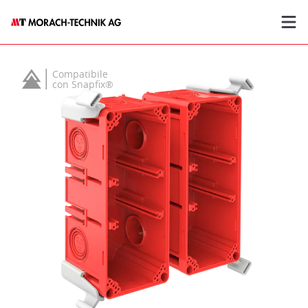
Compatibile
con Snapfix®