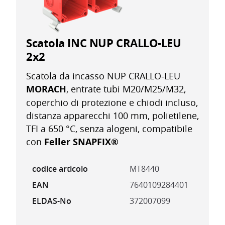
Scatola INC NUP CRALLO-LEU
2x2
Scatola da incasso NUP CRALLO-LEU
MORACH
, entrate tubi M20/M25/M32,
coperchio di protezione e chiodi incluso,
distanza apparecchi 100 mm, polietilene,
TFI a 650 °C, senza alogeni, compatibile
con
Feller SNAPFIX®
codice articolo
MT8440
EAN
7640109284401
ELDAS-No
372007099