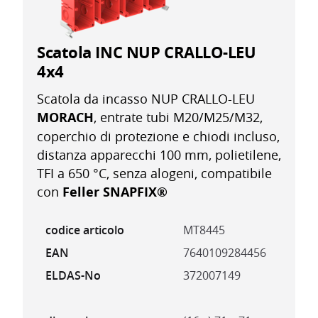
Scatola INC NUP CRALLO-LEU
4x4
Scatola da incasso NUP CRALLO-LEU
MORACH
, entrate tubi M20/M25/M32,
coperchio di protezione e chiodi incluso,
distanza apparecchi 100 mm, polietilene,
TFI a 650 °C, senza alogeni, compatibile
con
Feller SNAPFIX®
codice articolo
MT8445
EAN
7640109284456
ELDAS-No
372007149