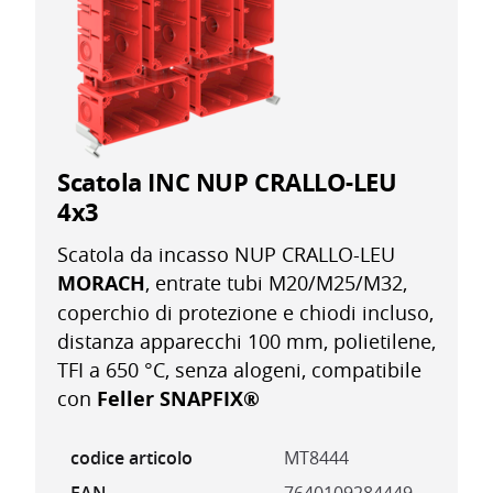
Scatola INC NUP CRALLO-LEU
4x3
Scatola da incasso NUP CRALLO-LEU
MORACH
, entrate tubi M20/M25/M32,
coperchio di protezione e chiodi incluso,
distanza apparecchi 100 mm, polietilene,
TFI a 650 °C, senza alogeni, compatibile
con
Feller SNAPFIX®
codice articolo
MT8444