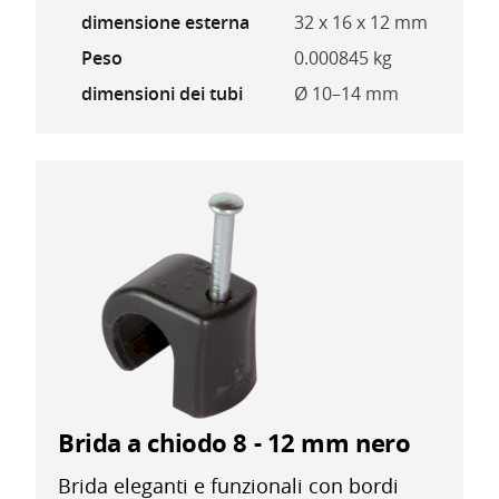
dimensione esterna
32 x 16 x 12 mm
Peso
0.000845 kg
dimensioni dei tubi
Ø 10–14 mm
Brida a chiodo 8 - 12 mm nero
Brida eleganti e funzionali con bordi