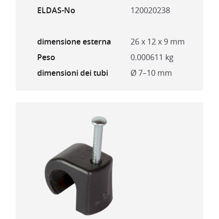
ELDAS-No
120020238
dimensione esterna
26 x 12 x 9 mm
Peso
0.000611 kg
dimensioni dei tubi
Ø 7–10 mm