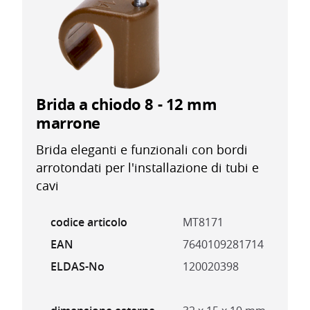
Brida a chiodo 8 - 12 mm
marrone
Brida eleganti e funzionali con bordi
arrotondati per l'installazione di tubi e
cavi
codice articolo
MT8171
EAN
7640109281714
ELDAS-No
120020398