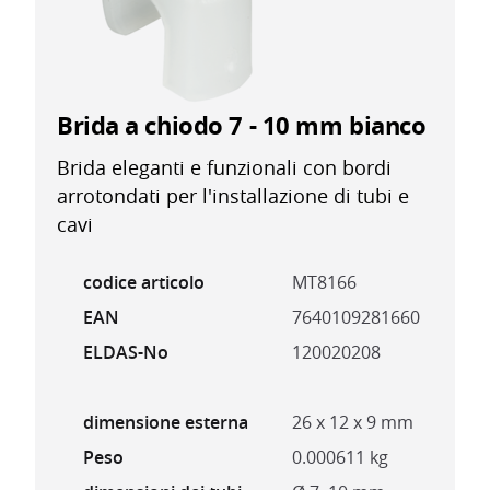
Brida a chiodo 7 - 10 mm bianco
Brida eleganti e funzionali con bordi
arrotondati per l'installazione di tubi e
cavi
codice articolo
MT8166
EAN
7640109281660
ELDAS-No
120020208
dimensione esterna
26 x 12 x 9 mm
Peso
0.000611 kg