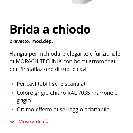
Brida a chiodo
brevetto: mod.dép.
Flangia per inchiodare elegante e funzionale
di MORACH-TECHNIK con bordi arrotondati
per l'installazione di tubi e cavi
Per cavi tubi lisci e scanalati
Colore grigio chiaro RAL 7035 marrone e
grigio
Ottimo effetto di serraggio adattabile
Poliammide infrangibile resistente e
Mostra di più
indeformabile