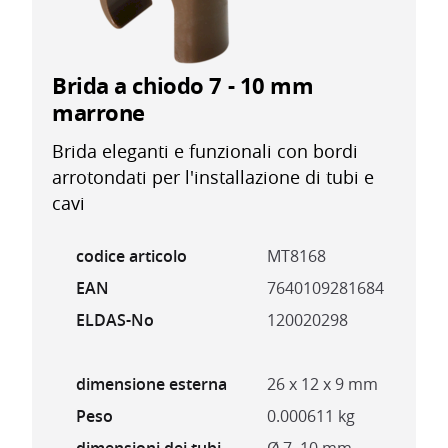
Brida a chiodo 7 - 10 mm
marrone
Brida eleganti e funzionali con bordi
arrotondati per l'installazione di tubi e
cavi
codice articolo
MT8168
EAN
7640109281684
ELDAS-No
120020298
dimensione esterna
26 x 12 x 9 mm
Peso
0.000611 kg