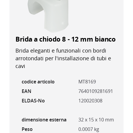
Brida a chiodo 8 - 12 mm bianco
Brida eleganti e funzionali con bordi
arrotondati per l'installazione di tubi e
cavi
codice articolo
MT8169
EAN
7640109281691
ELDAS-No
120020308
dimensione esterna
32 x 15 x 10 mm
Peso
0.0007 kg