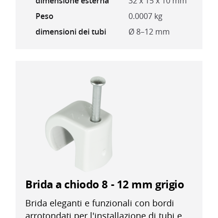
dimensione esterna
32 x 15 x 10 mm
Peso
0.0007 kg
dimensioni dei tubi
Ø 8–12 mm
Brida a chiodo 8 - 12 mm grigio
Brida eleganti e funzionali con bordi
arrotondati per l'installazione di tubi e