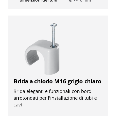
dimensioni dei tubi
Ø 7–10 mm
Brida a chiodo M16 grigio chiaro
Brida eleganti e funzionali con bordi
arrotondati per l'installazione di tubi e
cavi