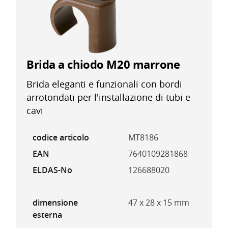
Brida a chiodo M20 marrone
Brida eleganti e funzionali con bordi
arrotondati per l'installazione di tubi e
cavi
codice articolo
MT8186
EAN
7640109281868
ELDAS-No
126688020
dimensione
47 x 28 x 15 mm
esterna