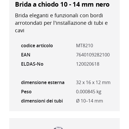
Brida a chiodo 10 - 14 mm nero
Brida eleganti e funzionali con bordi
arrotondati per l'installazione di tubi e
cavi
codice articolo
MT8210
EAN
7640109282100
ELDAS-No
120020618
dimensione esterna
32 x 16 x 12 mm
Peso
0.000845 kg
dimensioni dei tubi
Ø 10–14 mm