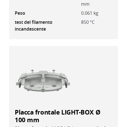
mm
Peso
0.061 kg
test del filamento
850 °C
incandescente
Placca frontale LIGHT-BOX Ø
100 mm