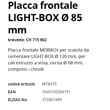
Placca frontale
LIGHT-BOX Ø 85
mm
brevetto: CH 715 902
Placca frontale MORACH per scatola da
cementare LIGHT-BOX Ø 120 mm, per
calcestruzzo a vista, uscita Ø 68 mm,
compresi i chiodi
codice articolo
MT8479
EAN
7640109284791
ELDAS-No
372807489