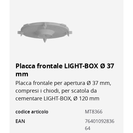
Placca frontale LIGHT-BOX Ø 37
mm
Placca frontale per apertura Ø 37 mm,
compresi i chiodi, per scatola da
cementare LIGHT-BOX, Ø 120 mm
codice articolo
MT8366
EAN
76401092836
64