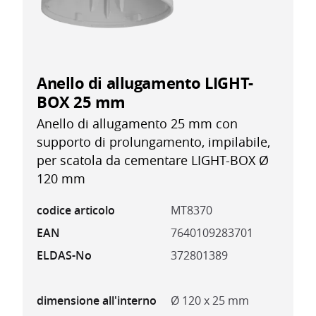
Anello di allugamento LIGHT-
BOX 25 mm
Anello di allugamento 25 mm con
supporto di prolungamento, impilabile,
per scatola da cementare LIGHT-BOX Ø
120 mm
codice articolo
MT8370
EAN
7640109283701
ELDAS-No
372801389
dimensione all'interno
Ø 120 x 25 mm