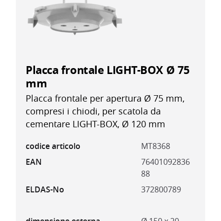
Placca frontale LIGHT-BOX Ø 75
mm
Placca frontale per apertura Ø 75 mm,
compresi i chiodi, per scatola da
cementare LIGHT-BOX, Ø 120 mm
codice articolo
MT8368
EAN
76401092836
88
ELDAS-No
372800789