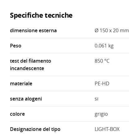
Specifiche tecniche
dimensione esterna
Ø 150 x 20 mm
Peso
0.061 kg
test del filamento
850 °C
incandescente
materiale
PE-HD
senza alogeni
si
colore
grigio
Designazione del tipo
LIGHT-BOX