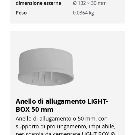
dimensione esterna
Ø 132 × 30 mm
Peso
0.0364 kg
Anello di allugamento LIGHT-
BOX 50 mm
Anello di allugamento o 50 mm, con
supporto di prolungamento, impilabile,
per scatola da cementare LIGHT-BOX Ø