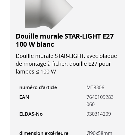
Douille murale STAR-LIGHT E27
100 W blanc
Douille murale STAR-LIGHT, avec plaque
de montage à ficher, douille E27 pour
lampes ≤ 100 W
numéro d'article
MT8306
EAN
7640109283
060
ELDAS-No
930314209
dimension extérieure
Ø90x58mm