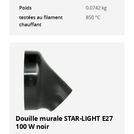
Poids
0.0742 kg
testées au filament
850 °C
chauffant
Douille murale STAR-LIGHT E27
100 W noir