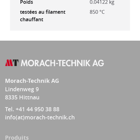
Poids
0.04122 kg
testées au filament
850 °C
chauffant
Morach-Technik AG
Lindenweg 9
8335 Hittnau
Tel. +41 44 950 38 88
info(at)morach-technik.ch
Produits