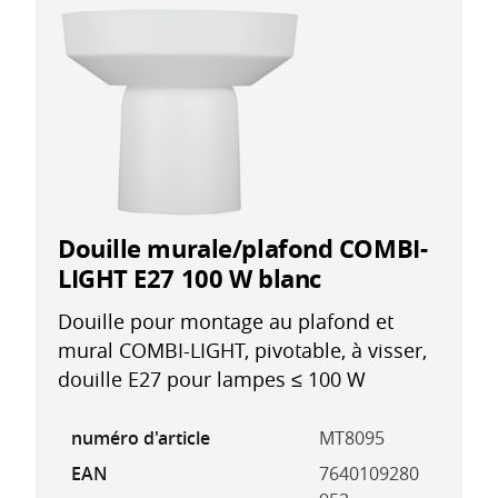
Douille murale/plafond COMBI-
LIGHT E27 100 W blanc
Douille pour montage au plafond et
mural COMBI-LIGHT, pivotable, à visser,
douille E27 pour lampes ≤ 100 W
numéro d'article
MT8095
EAN
7640109280