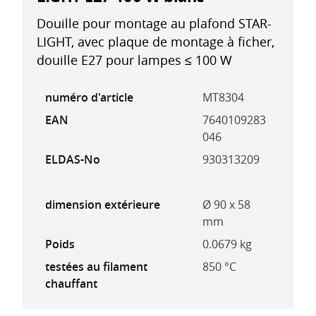
Douille pour montage au plafond STAR-
LIGHT, avec plaque de montage à ficher,
douille E27 pour lampes ≤ 100 W
numéro d'article
MT8304
EAN
7640109283
046
ELDAS-No
930313209
dimension extérieure
Ø 90 x 58
mm
Poids
0.0679 kg
testées au filament
850 °C
chauffant