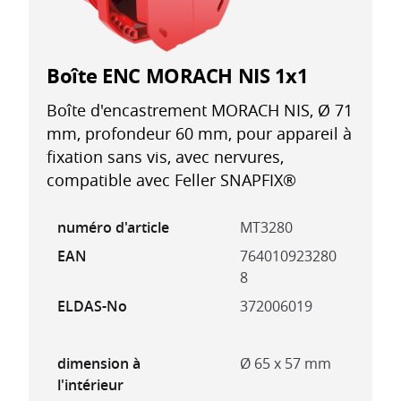
Boîte ENC MORACH NIS 1x1
Boîte d'encastrement MORACH NIS, Ø 71
mm, profondeur 60 mm, pour appareil à
fixation sans vis, avec nervures,
compatible avec Feller SNAPFIX®
numéro d'article
MT3280
EAN
764010923280
8
ELDAS-No
372006019
dimension à
Ø 65 x 57 mm
l'intérieur