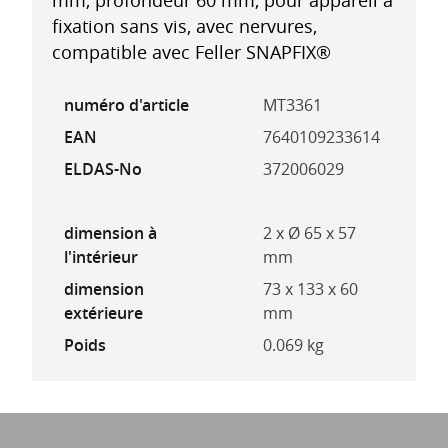
mm, profondeur 60 mm, pour appareil à
fixation sans vis, avec nervures,
compatible avec Feller SNAPFIX®
numéro d'article
MT3361
EAN
7640109233614
ELDAS-No
372006029
dimension à
2 x Ø 65 x 57
l'intérieur
mm
dimension
73 x 133 x 60
extérieure
mm
Poids
0.069 kg