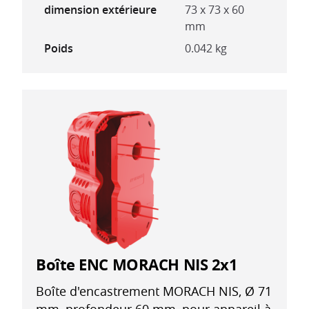
dimension extérieure
73 x 73 x 60
mm
Poids
0.042 kg
Boîte ENC MORACH NIS 2x1
Boîte d'encastrement MORACH NIS, Ø 71