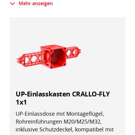
Mit grossen Montageraum
Mehr anzeigen
Glühdrahtprüfung IEC 60695-2-11: 650 °C
Halogenfrei nach IEC 60754-1
UP-Einlasskasten CRALLO-FLY
1x1
UP-Einlassdose mit Montageflügel,
Rohreinführungen M20/M25/M32,
inklusive Schutzdeckel, kompatibel mit