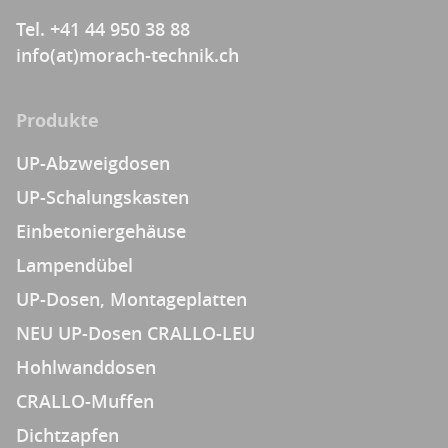
Tel. +41 44 950 38 88
info(at)morach-technik.ch
Produkte
UP-Abzweigdosen
UP-Schalungskasten
Einbetoniergehäuse
Lampendübel
UP-Dosen, Montageplatten
NEU UP-Dosen CRALLO-LEU
Hohlwanddosen
CRALLO-Muffen
Dichtzapfen