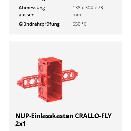
Abmessung
138 x 304 x 73
aussen
mm
Glühdrahtprüfung
650 °C
NUP-Einlasskasten CRALLO-FLY
2x1