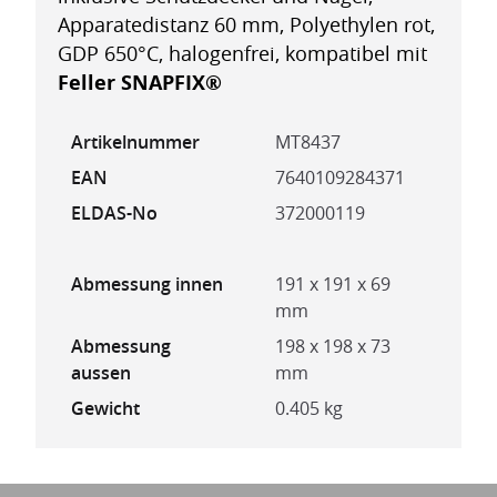
Apparatedistanz 60 mm, Polyethylen rot,
GDP 650°C, halogenfrei, kompatibel mit
Feller SNAPFIX®
Artikelnummer
MT8437
EAN
7640109284371
ELDAS-No
372000119
Abmessung innen
191 x 191 x 69
mm
Abmessung
198 x 198 x 73
aussen
mm
Gewicht
0.405 kg