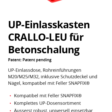
UP-Einlasskasten
CRALLO-LEU für
Betonschalung
Patent: Patent pending
UP-Einlassdose, Rohreinführungen
M20/M25/M32, inklusive Schutzdeckel und
Nägel, kompatibel mit Feller SNAPFIX®
Kompatibel mit Feller SNAPFIX®
Komplettes UP-Dosensortiment
Äusserst robust, universell einsetzbar