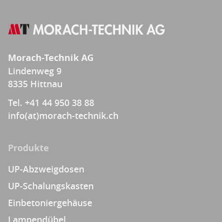
Morach-Technik AG
Lindenweg 9
8335 Hittnau
Tel. +41 44 950 38 88
info(at)morach-technik.ch
Produkte
UP-Abzweigdosen
UP-Schalungskasten
Einbetoniergehäuse
Lampendübel