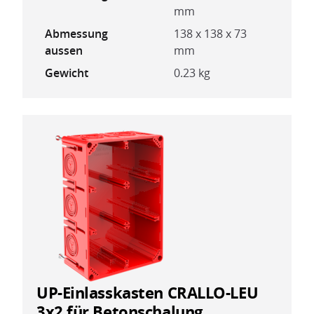
mm
Abmessung
138 x 138 x 73
aussen
mm
Gewicht
0.23 kg
UP-Einlasskasten CRALLO-LEU
3x2 für Betonschalung