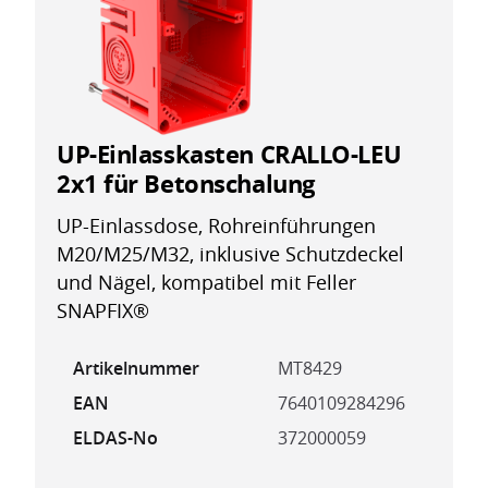
UP-Einlasskasten CRALLO-LEU
2x1 für Betonschalung
UP-Einlassdose, Rohreinführungen
M20/M25/M32, inklusive Schutzdeckel
und Nägel, kompatibel mit Feller
SNAPFIX®
Artikelnummer
MT8429
EAN
7640109284296
ELDAS-No
372000059