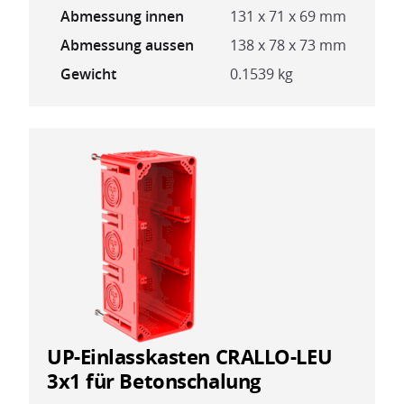
Abmessung innen
131 x 71 x 69 mm
Abmessung aussen
138 x 78 x 73 mm
Gewicht
0.1539 kg
UP-Einlasskasten CRALLO-LEU
3x1 für Betonschalung