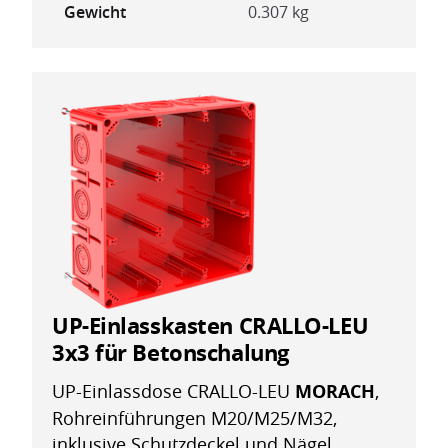
Gewicht
0.307 kg
UP-Einlasskasten CRALLO-LEU
3x3 für Betonschalung
UP-Einlassdose CRALLO-LEU
MORACH
,
Rohreinführungen M20/M25/M32,
inklusive Schutzdeckel und Nägel,