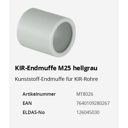
KIR-Endmuffe M25 hellgrau
Kunststoff-Endmuffe für KIR-Rohre
Artikelnummer
MT8026
EAN
7640109280267
ELDAS-No
126045030