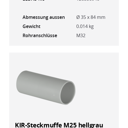
Abmessung aussen
Ø 35 x 84 mm
Gewicht
0.014 kg
Rohranschlüsse
M32
KIR-Steckmuffe M25 hellgrau