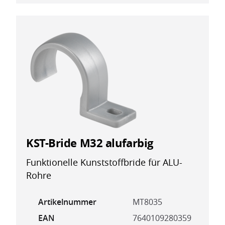
KST-Bride M32 alufarbig
Funktionelle Kunststoffbride für ALU-
Rohre
Artikelnummer
MT8035
EAN
7640109280359