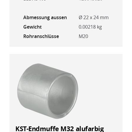
Abmessung aussen
Ø 22 x 24 mm
Gewicht
0.00218 kg
Rohranschlüsse
M20
KST-Endmuffe M32 alufarbig