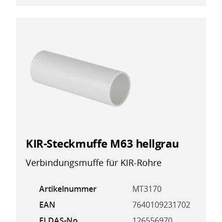
KIR-Steckmuffe M63 hellgrau
Verbindungsmuffe für KIR-Rohre
Artikelnummer
MT3170
EAN
7640109231702
ELDAS-No
126556970