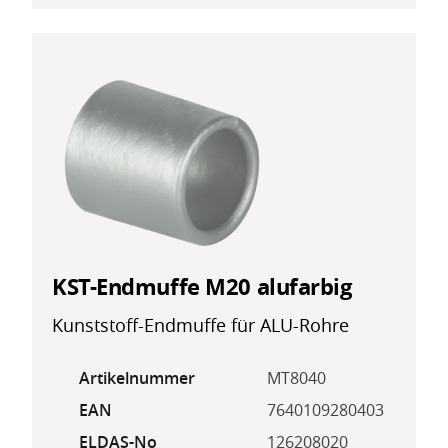
KST-Endmuffe M20 alufarbig
Kunststoff-Endmuffe für ALU-Rohre
Artikelnummer
MT8040
EAN
7640109280403
ELDAS-No
126208020