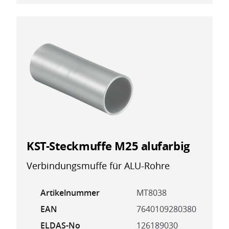
KST-Steckmuffe M25 alufarbig
Verbindungsmuffe für ALU-Rohre
Artikelnummer
MT8038
EAN
7640109280380
ELDAS-No
126189030