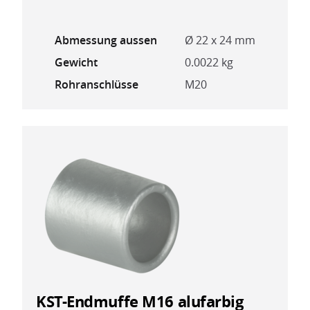
Abmessung aussen
Ø 22 x 24 mm
Gewicht
0.0022 kg
Rohranschlüsse
M20
KST-Endmuffe M16 alufarbig