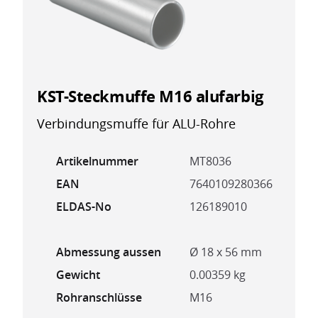
KST-Steckmuffe M16 alufarbig
Verbindungsmuffe für ALU-Rohre
Artikelnummer
MT8036
EAN
7640109280366
ELDAS-No
126189010
Abmessung aussen
Ø 18 x 56 mm
Gewicht
0.00359 kg
Rohranschlüsse
M16