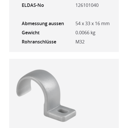
ELDAS-No
126101040
Abmessung aussen
54 x 33 x 16 mm
Gewicht
0.0066 kg
Rohranschlüsse
M32