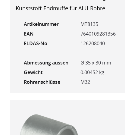
Kunststoff-Endmuffe für ALU-Rohre
Artikelnummer
MT8135
EAN
7640109281356
ELDAS-No
126208040
Abmessung aussen
Ø 35 x 30 mm
Gewicht
0.00452 kg
Rohranschlüsse
M32