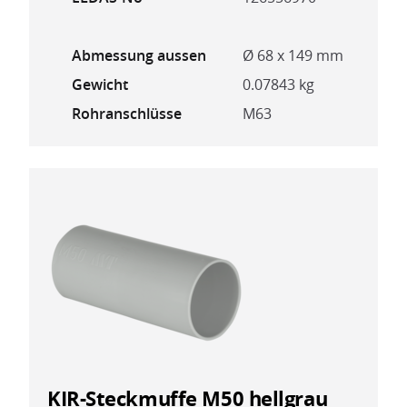
Abmessung aussen
Ø 68 x 149 mm
Gewicht
0.07843 kg
Rohranschlüsse
M63
KIR-Steckmuffe M50 hellgrau