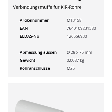
Verbindungsmuffe für KIR-Rohre
Artikelnummer
MT3158
EAN
7640109231580
ELDAS-No
126556930
Abmessung aussen
Ø 28 x 75 mm
Gewicht
0.0087 kg
Rohranschlüsse
M25