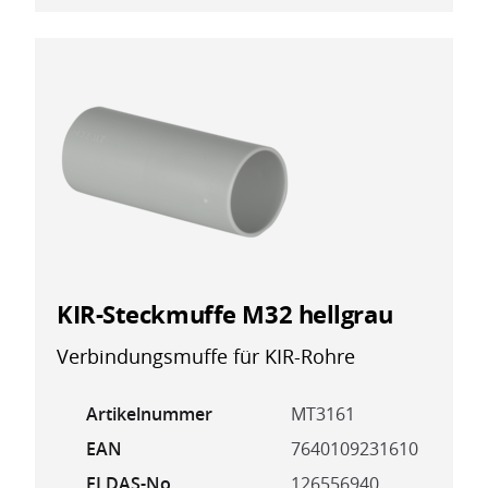
KIR-Steckmuffe M32 hellgrau
Verbindungsmuffe für KIR-Rohre
Artikelnummer
MT3161
EAN
7640109231610
ELDAS-No
126556940