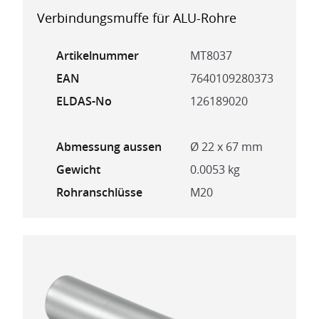
Verbindungsmuffe für ALU-Rohre
Artikelnummer
MT8037
EAN
7640109280373
ELDAS-No
126189020
Abmessung aussen
Ø 22 x 67 mm
Gewicht
0.0053 kg
Rohranschlüsse
M20