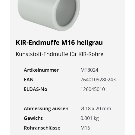
KIR-Endmuffe M16 hellgrau
Kunststoff-Endmuffe für KIR-Rohre
Artikelnummer
MT8024
EAN
7640109280243
ELDAS-No
126045010
Abmessung aussen
Ø 18 x 20 mm
Gewicht
0.001 kg
Rohranschlüsse
M16