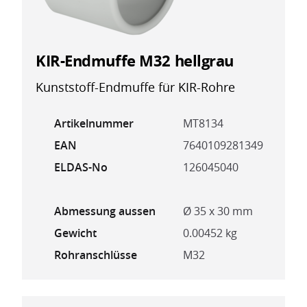
KIR-Endmuffe M32 hellgrau
Kunststoff-Endmuffe für KIR-Rohre
Artikelnummer
MT8134
EAN
7640109281349
ELDAS-No
126045040
Abmessung aussen
Ø 35 x 30 mm
Gewicht
0.00452 kg
Rohranschlüsse
M32