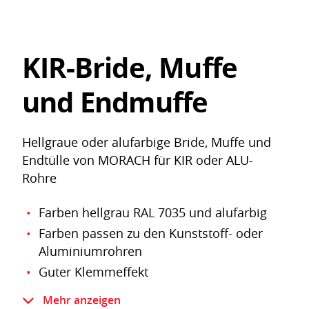
KIR-Bride, Muffe
und Endmuffe
Hellgraue oder alufarbige Bride, Muffe und
Endtülle von MORACH für KIR oder ALU-
Rohre
Farben hellgrau RAL 7035 und alufarbig
Farben passen zu den Kunststoff- oder
Aluminiumrohren
Guter Klemmeffekt
Bruchfester Kunststoff, zäh und formstabil
Mehr anzeigen