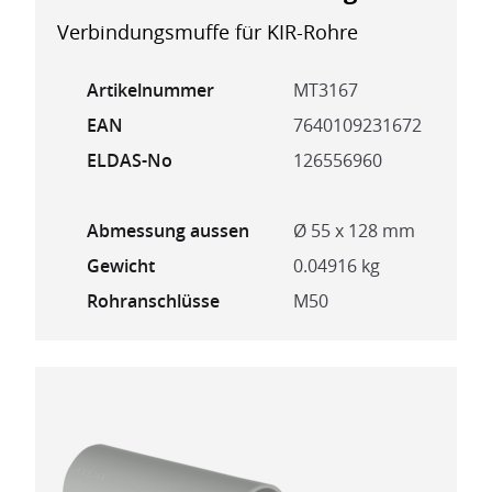
Verbindungsmuffe für KIR-Rohre
Artikelnummer
MT3167
EAN
7640109231672
ELDAS-No
126556960
Abmessung aussen
Ø 55 x 128 mm
Gewicht
0.04916 kg
Rohranschlüsse
M50