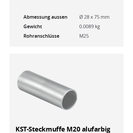
Abmessung aussen
Ø 28 x 75 mm
Gewicht
0.0089 kg
Rohranschlüsse
M25
KST-Steckmuffe M20 alufarbig