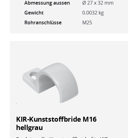
Abmessung aussen
Ø 27 x 32 mm
Gewicht
0.0032 kg
Rohranschlüsse
M25
KIR-Kunststoffbride M16
hellgrau