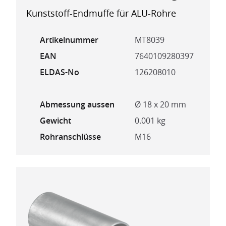
Kunststoff-Endmuffe für ALU-Rohre
Artikelnummer
MT8039
EAN
7640109280397
ELDAS-No
126208010
Abmessung aussen
Ø 18 x 20 mm
Gewicht
0.001 kg
Rohranschlüsse
M16