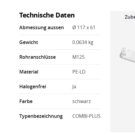
Technische Daten
Zub
Abmessung aussen
Ø 117 x 61
Gewicht
0.0634 kg
Rohranschlüsse
M125
Material
PE-LD
Halogenfrei
Ja
Farbe
schwarz
Typenbezeichnung
COMBI-PLUS