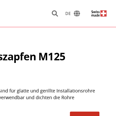
DE
szapfen M125
nd für glatte und gerillte Installationsrohre
rverwendbar und dichten die Rohre