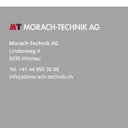
Morach-Technik AG
Lindenweg 9
8335 Hittnau
Tel. +41 44 950 38 88
info(at)morach-technik.ch