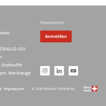
Newsletter
asten
Anmelden
 CRALLO-LEU
n
, Endmuffe
en, Werkzeuge
z
Impressum
© 2026 Morach-Technik AG