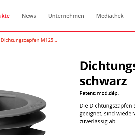
ukte
News
Unternehmen
Mediathek
Dichtungszapfen M125…
Dichtung
schwarz
Patent: mod.dép.
Die Dichtungszapfen si
geeignet, sind wiede
zuverlässig ab