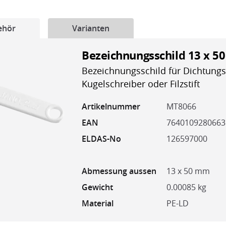
ehör
Varianten
Bezeichnungsschild 13 x 5
Bezeichnungsschild für Dichtungs
Kugelschreiber oder Filzstift
Artikelnummer
MT8066
EAN
7640109280663
ELDAS-No
126597000
Abmessung aussen
13 x 50 mm
Gewicht
0.00085 kg
Material
PE-LD