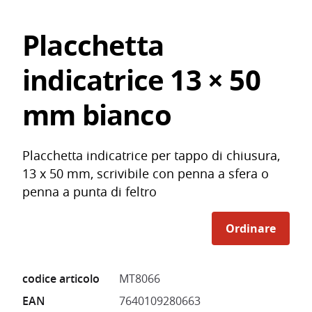
Placchetta
indicatrice 13 × 50
mm bianco
Placchetta indicatrice per tappo di chiusura,
13 x 50 mm, scrivibile con penna a sfera o
penna a punta di feltro
Ordinare
codice articolo
MT8066
EAN
7640109280663