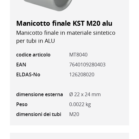
Manicotto finale KST M20 alu
Manicotto finale in materiale sintetico
per tubi in ALU
codice articolo
MT8040
EAN
7640109280403
ELDAS-No
126208020
dimensione esterna
Ø 22 x 24 mm
Peso
0.0022 kg
dimensioni dei tubi
M20