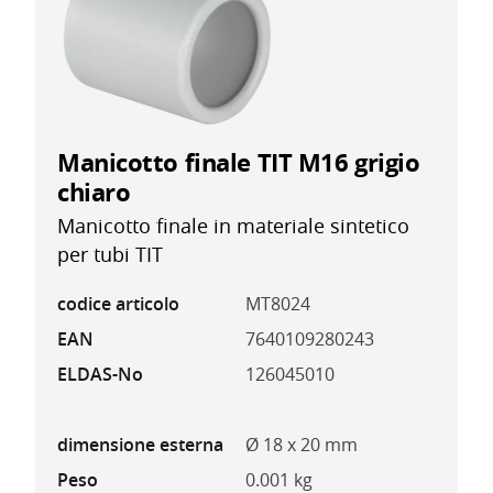
Manicotto finale TIT M16 grigio
chiaro
Manicotto finale in materiale sintetico
per tubi TIT
codice articolo
MT8024
EAN
7640109280243
ELDAS-No
126045010
dimensione esterna
Ø 18 x 20 mm
Peso
0.001 kg