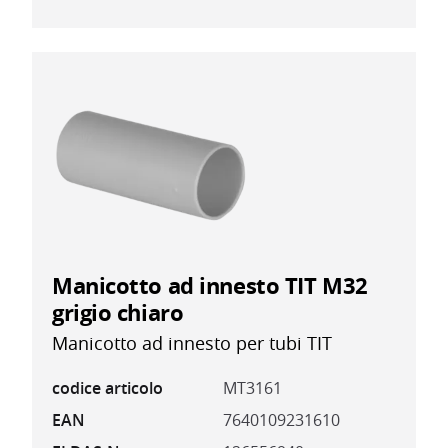
Manicotto ad innesto TIT M32
grigio chiaro
Manicotto ad innesto per tubi TIT
codice articolo
MT3161
EAN
7640109231610