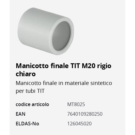
Manicotto finale TIT M20 rigio
chiaro
Manicotto finale in materiale sintetico
per tubi TIT
codice articolo
MT8025
EAN
7640109280250
ELDAS-No
126045020