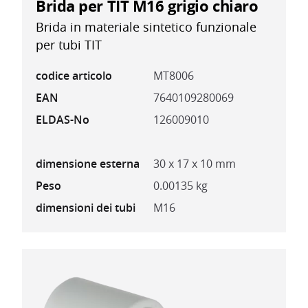
Brida per TIT M16 grigio chiaro
Brida in materiale sintetico funzionale
per tubi TIT
codice articolo
MT8006
EAN
7640109280069
ELDAS-No
126009010
dimensione esterna
30 x 17 x 10 mm
Peso
0.00135 kg
dimensioni dei tubi
M16