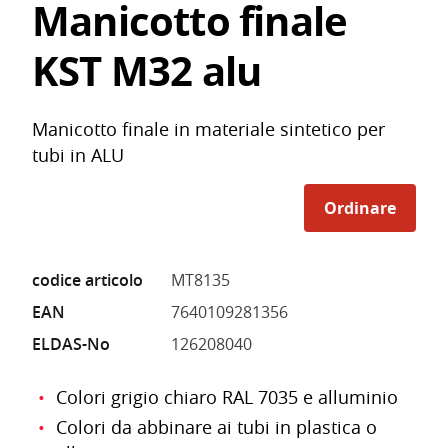
Manicotto finale
KST M32 alu
Manicotto finale in materiale sintetico per
tubi in ALU
Ordinare
codice articolo
MT8135
EAN
7640109281356
ELDAS-No
126208040
Colori grigio chiaro RAL 7035 e alluminio
Colori da abbinare ai tubi in plastica o