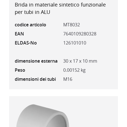
Brida in materiale sintetico funzionale
per tubi in ALU
codice articolo
MT8032
EAN
7640109280328
ELDAS-No
126101010
dimensione esterna
30 x 17 x 10 mm
Peso
0.00152 kg
dimensioni dei tubi
M16