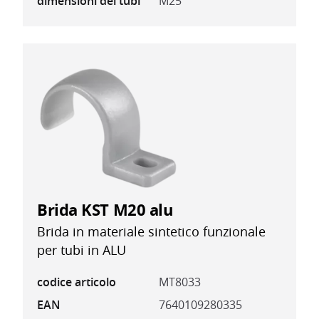
dimensioni dei tubi
M25
Brida KST M20 alu
Brida in materiale sintetico funzionale
per tubi in ALU
codice articolo
MT8033
EAN
7640109280335