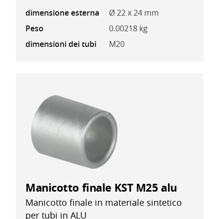
dimensione esterna
Ø 22 x 24 mm
Peso
0.00218 kg
dimensioni dei tubi
M20
Manicotto finale KST M25 alu
Manicotto finale in materiale sintetico
per tubi in ALU