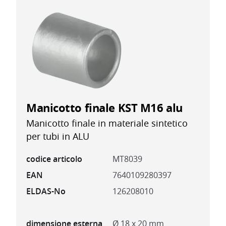
Manicotto finale KST M16 alu
Manicotto finale in materiale sintetico
per tubi in ALU
codice articolo
MT8039
EAN
7640109280397
ELDAS-No
126208010
dimensione esterna
Ø 18 x 20 mm