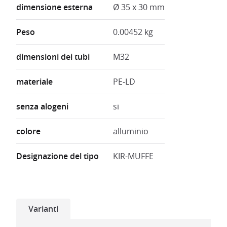
dimensione esterna
Ø 35 x 30 mm
Peso
0.00452 kg
dimensioni dei tubi
M32
materiale
PE-LD
senza alogeni
si
colore
alluminio
Designazione del tipo
KIR-MUFFE
Varianti