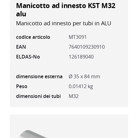
Manicotto ad innesto KST M32
alu
Manicotto ad innesto per tubi in ALU
codice articolo
MT3091
EAN
7640109230910
ELDAS-No
126189040
dimensione esterna
Ø 35 x 84 mm
Peso
0.01412 kg
dimensioni dei tubi
M32