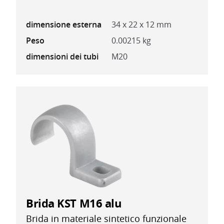
dimensione esterna
34 x 22 x 12 mm
Peso
0.00215 kg
dimensioni dei tubi
M20
Brida KST M16 alu
Brida in materiale sintetico funzionale