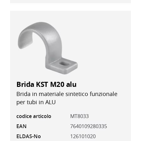
Brida KST M20 alu
Brida in materiale sintetico funzionale
per tubi in ALU
codice articolo
MT8033
EAN
7640109280335
ELDAS-No
126101020