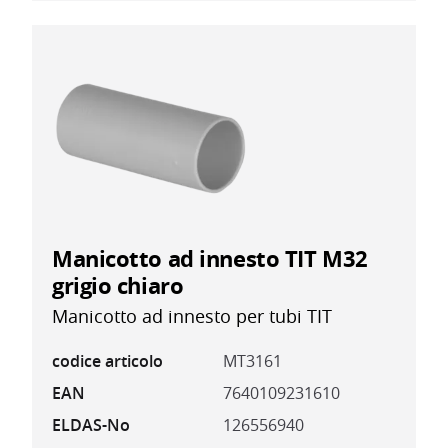
Manicotto ad innesto TIT M32
grigio chiaro
Manicotto ad innesto per tubi TIT
codice articolo
MT3161
EAN
7640109231610
ELDAS-No
126556940