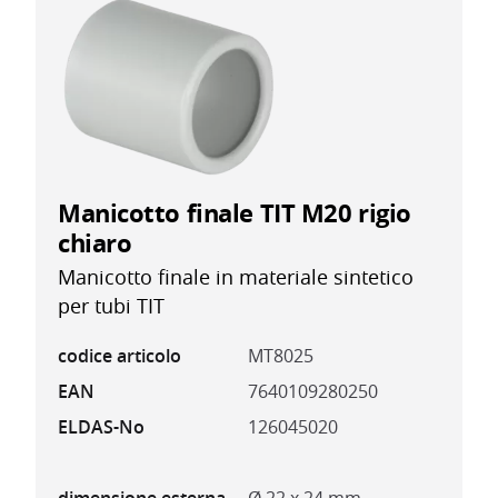
Manicotto finale TIT M20 rigio
chiaro
Manicotto finale in materiale sintetico
per tubi TIT
codice articolo
MT8025
EAN
7640109280250
ELDAS-No
126045020