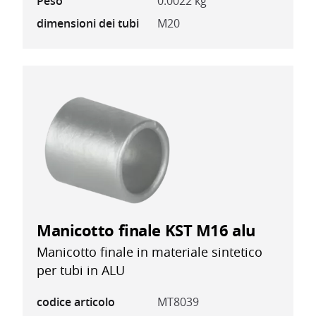
Peso
0.0022 kg
dimensioni dei tubi
M20
Manicotto finale KST M16 alu
Manicotto finale in materiale sintetico
per tubi in ALU
codice articolo
MT8039