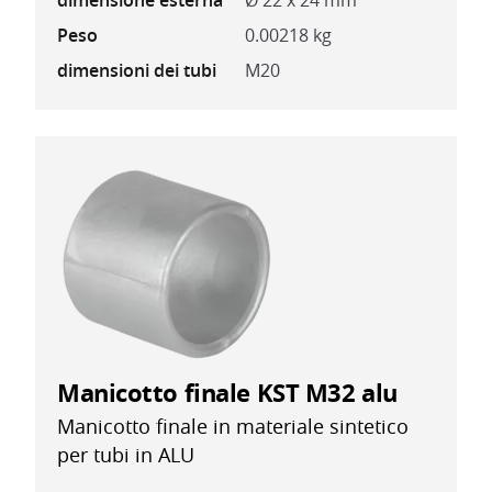
dimensione esterna
Ø 22 x 24 mm
Peso
0.00218 kg
dimensioni dei tubi
M20
Manicotto finale KST M32 alu
Manicotto finale in materiale sintetico
per tubi in ALU