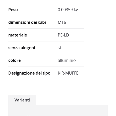
Peso
0.00359 kg
dimensioni dei tubi
M16
materiale
PE-LD
senza alogeni
si
colore
alluminio
Designazione del tipo
KIR-MUFFE
Varianti