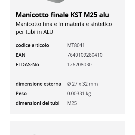
Manicotto finale KST M25 alu
Manicotto finale in materiale sintetico
per tubi in ALU
codice articolo
MT8041
EAN
7640109280410
ELDAS-No
126208030
dimensione esterna
Ø 27 x 32 mm
Peso
0.00331 kg
dimensioni dei tubi
M25