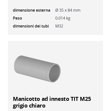
dimensione esterna
Ø 35 x 84 mm
Peso
0.014 kg
dimensioni dei tubi
M32
Manicotto ad innesto TIT M25
grigio chiaro