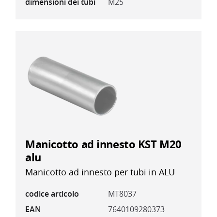
dimensioni dei tubi
M25
Manicotto ad innesto KST M20
alu
Manicotto ad innesto per tubi in ALU
codice articolo
MT8037
EAN
7640109280373