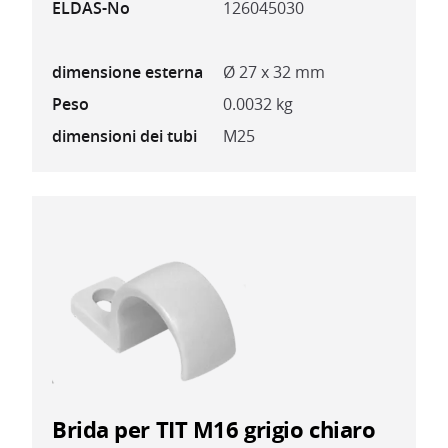
ELDAS-No
126045030
dimensione esterna
Ø 27 x 32 mm
Peso
0.0032 kg
dimensioni dei tubi
M25
Brida per TIT M16 grigio chiaro