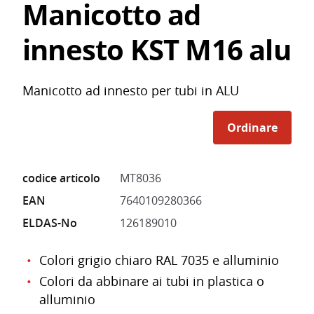
Manicotto ad
innesto KST M16 alu
Manicotto ad innesto per tubi in ALU
Ordinare
codice articolo
MT8036
EAN
7640109280366
ELDAS-No
126189010
Colori grigio chiaro RAL 7035 e alluminio
Colori da abbinare ai tubi in plastica o
alluminio