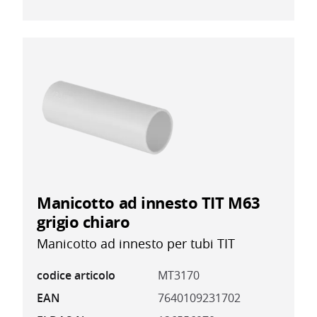
Manicotto ad innesto TIT M63
grigio chiaro
Manicotto ad innesto per tubi TIT
codice articolo
MT3170
EAN
7640109231702