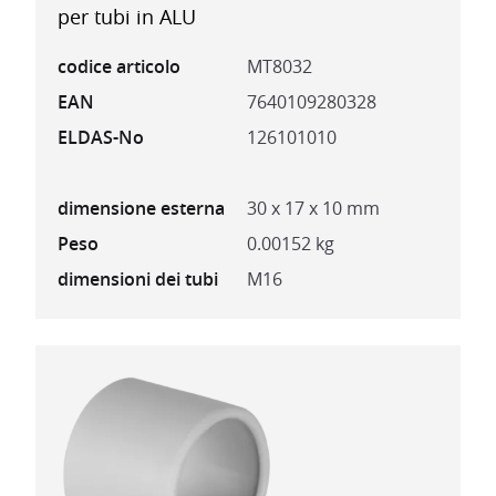
per tubi in ALU
codice articolo
MT8032
EAN
7640109280328
ELDAS-No
126101010
dimensione esterna
30 x 17 x 10 mm
Peso
0.00152 kg
dimensioni dei tubi
M16