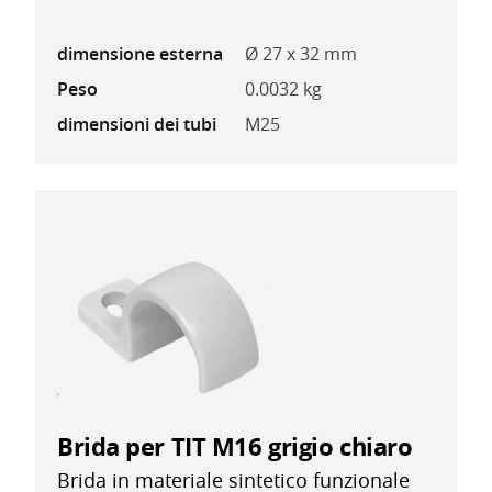
dimensione esterna
Ø 27 x 32 mm
Peso
0.0032 kg
dimensioni dei tubi
M25
Brida per TIT M16 grigio chiaro
Brida in materiale sintetico funzionale