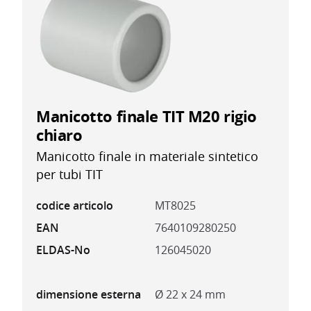
Manicotto finale TIT M20 rigio
chiaro
Manicotto finale in materiale sintetico
per tubi TIT
codice articolo
MT8025
EAN
7640109280250
ELDAS-No
126045020
dimensione esterna
Ø 22 x 24 mm