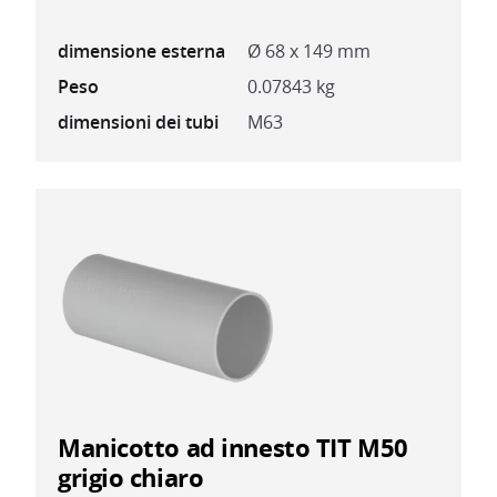
dimensione esterna
Ø 68 x 149 mm
Peso
0.07843 kg
dimensioni dei tubi
M63
Manicotto ad innesto TIT M50
grigio chiaro