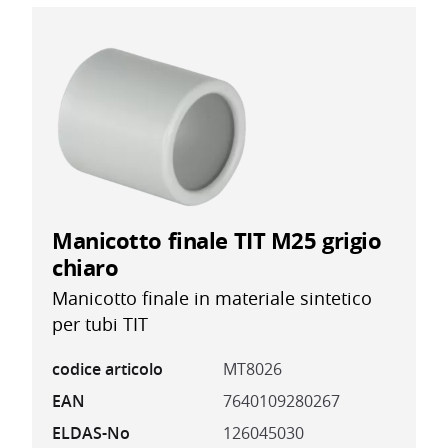
Manicotto finale TIT M25 grigio
chiaro
Manicotto finale in materiale sintetico
per tubi TIT
codice articolo
MT8026
EAN
7640109280267
ELDAS-No
126045030