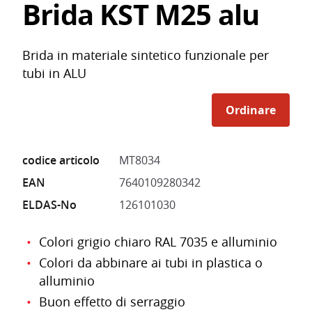
Brida KST M25 alu
Brida in materiale sintetico funzionale per
tubi in ALU
Ordinare
codice articolo
MT8034
EAN
7640109280342
ELDAS-No
126101030
Colori grigio chiaro RAL 7035 e alluminio
Colori da abbinare ai tubi in plastica o
alluminio
Buon effetto di serraggio