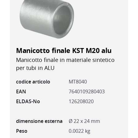
Manicotto finale KST M20 alu
Manicotto finale in materiale sintetico
per tubi in ALU
codice articolo
MT8040
EAN
7640109280403
ELDAS-No
126208020
dimensione esterna
Ø 22 x 24 mm
Peso
0.0022 kg