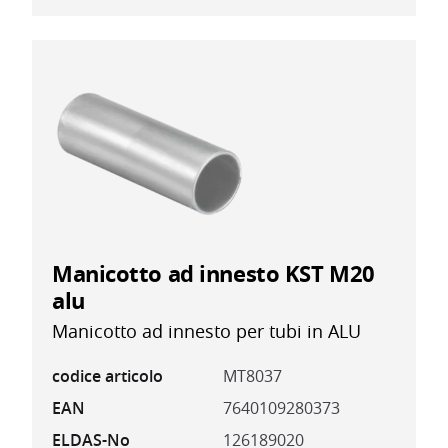
Manicotto ad innesto KST M20
alu
Manicotto ad innesto per tubi in ALU
codice articolo
MT8037
EAN
7640109280373
ELDAS-No
126189020