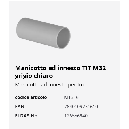
Manicotto ad innesto TIT M32
grigio chiaro
Manicotto ad innesto per tubi TIT
codice articolo
MT3161
EAN
7640109231610
ELDAS-No
126556940