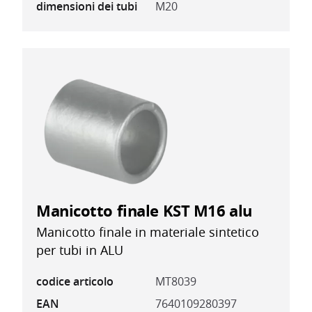
dimensioni dei tubi
M20
Manicotto finale KST M16 alu
Manicotto finale in materiale sintetico
per tubi in ALU
codice articolo
MT8039
EAN
7640109280397