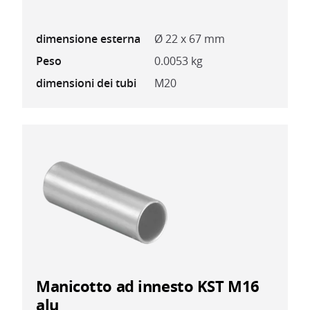
dimensione esterna
Ø 22 x 67 mm
Peso
0.0053 kg
dimensioni dei tubi
M20
Manicotto ad innesto KST M16
alu