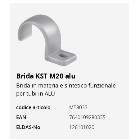
Brida KST M20 alu
Brida in materiale sintetico funzionale
per tubi in ALU
codice articolo
MT8033
EAN
7640109280335
ELDAS-No
126101020