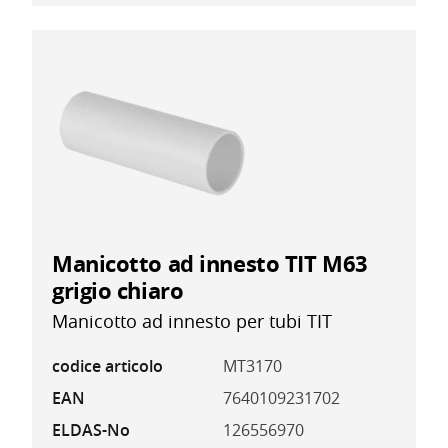
Manicotto ad innesto TIT M63
grigio chiaro
Manicotto ad innesto per tubi TIT
codice articolo
MT3170
EAN
7640109231702
ELDAS-No
126556970