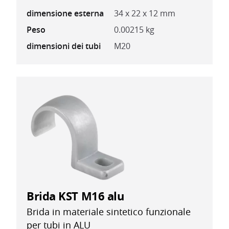
dimensione esterna
34 x 22 x 12 mm
Peso
0.00215 kg
dimensioni dei tubi
M20
Brida KST M16 alu
Brida in materiale sintetico funzionale
per tubi in ALU