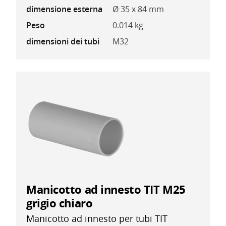
dimensione esterna
Ø 35 x 84 mm
Peso
0.014 kg
dimensioni dei tubi
M32
Manicotto ad innesto TIT M25
grigio chiaro
Manicotto ad innesto per tubi TIT