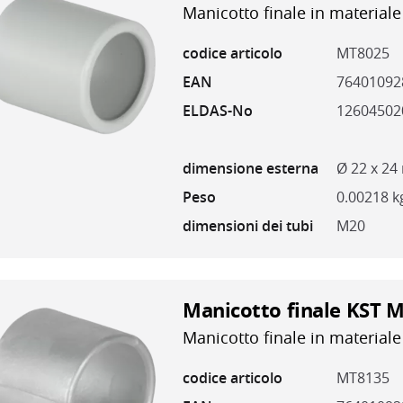
Manicotto finale in materiale 
codice articolo
MT8025
EAN
76401092
ELDAS-No
12604502
dimensione esterna
Ø 22 x 2
Peso
0.00218 k
dimensioni dei tubi
M20
Manicotto finale KST M
Manicotto finale in materiale
codice articolo
MT8135