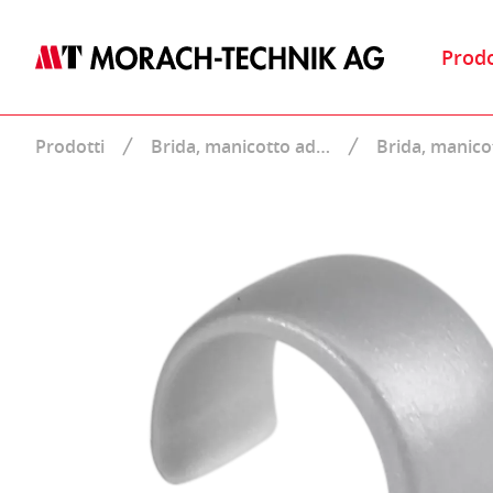
Prodo
Prodotti
Brida, manicotto ad…
Brida, manico