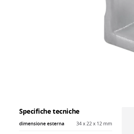
Specifiche tecniche
dimensione esterna
34 x 22 x 12 mm