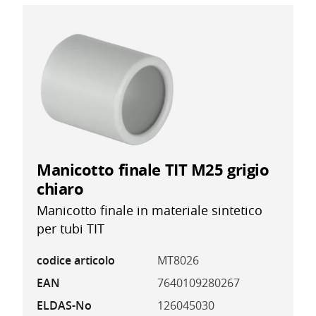
Manicotto finale TIT M25 grigio
chiaro
Manicotto finale in materiale sintetico
per tubi TIT
codice articolo
MT8026
EAN
7640109280267
ELDAS-No
126045030