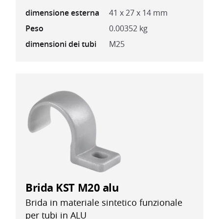
dimensione esterna
41 x 27 x 14 mm
Peso
0.00352 kg
dimensioni dei tubi
M25
Brida KST M20 alu
Brida in materiale sintetico funzionale
per tubi in ALU