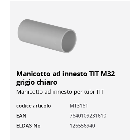
Manicotto ad innesto TIT M32
grigio chiaro
Manicotto ad innesto per tubi TIT
codice articolo
MT3161
EAN
7640109231610
ELDAS-No
126556940