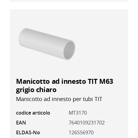
Manicotto ad innesto TIT M63
grigio chiaro
Manicotto ad innesto per tubi TIT
codice articolo
MT3170
EAN
7640109231702
ELDAS-No
126556970