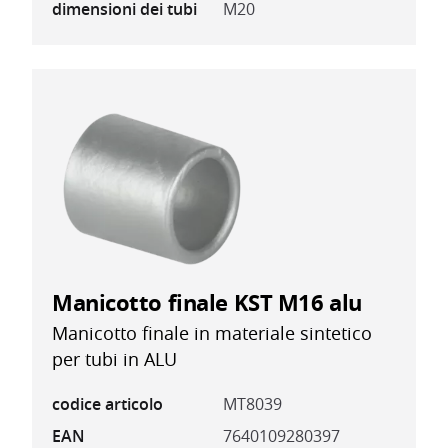
dimensioni dei tubi
M20
Manicotto finale KST M16 alu
Manicotto finale in materiale sintetico
per tubi in ALU
codice articolo
MT8039
EAN
7640109280397