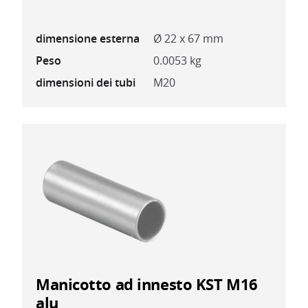
dimensione esterna
Ø 22 x 67 mm
Peso
0.0053 kg
dimensioni dei tubi
M20
Manicotto ad innesto KST M16
alu