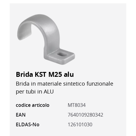
Brida KST M25 alu
Brida in materiale sintetico funzionale
per tubi in ALU
codice articolo
MT8034
EAN
7640109280342
ELDAS-No
126101030