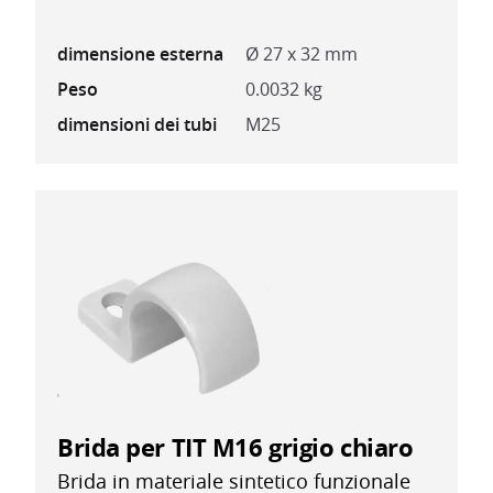
dimensione esterna
Ø 27 x 32 mm
Peso
0.0032 kg
dimensioni dei tubi
M25
Brida per TIT M16 grigio chiaro
Brida in materiale sintetico funzionale