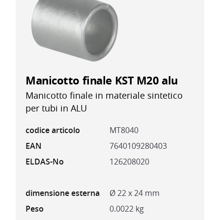
Manicotto finale KST M20 alu
Manicotto finale in materiale sintetico
per tubi in ALU
codice articolo
MT8040
EAN
7640109280403
ELDAS-No
126208020
dimensione esterna
Ø 22 x 24 mm
Peso
0.0022 kg