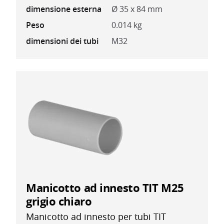
dimensione esterna
Ø 35 x 84 mm
Peso
0.014 kg
dimensioni dei tubi
M32
Manicotto ad innesto TIT M25
grigio chiaro
Manicotto ad innesto per tubi TIT