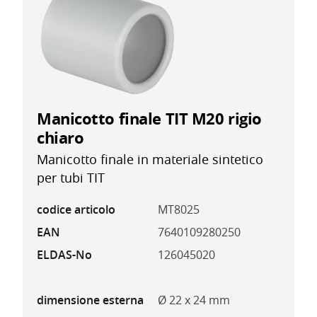
Manicotto finale TIT M20 rigio
chiaro
Manicotto finale in materiale sintetico
per tubi TIT
codice articolo
MT8025
EAN
7640109280250
ELDAS-No
126045020
dimensione esterna
Ø 22 x 24 mm