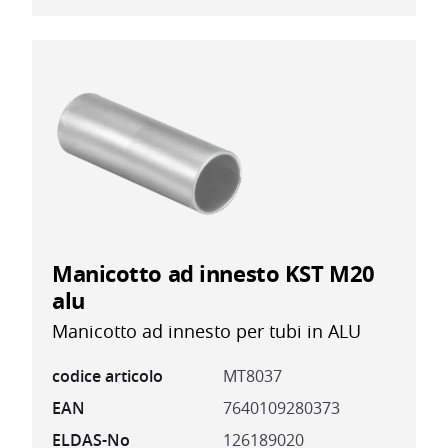
Manicotto ad innesto KST M20
alu
Manicotto ad innesto per tubi in ALU
codice articolo
MT8037
EAN
7640109280373
ELDAS-No
126189020