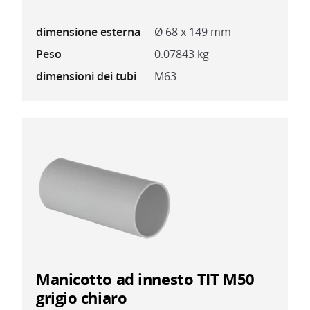
dimensione esterna
Ø 68 x 149 mm
Peso
0.07843 kg
dimensioni dei tubi
M63
Manicotto ad innesto TIT M50
grigio chiaro