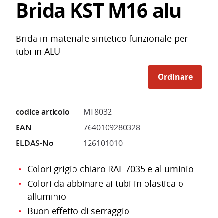
Brida KST M16 alu
Brida in materiale sintetico funzionale per
tubi in ALU
Ordinare
codice articolo
MT8032
EAN
7640109280328
ELDAS-No
126101010
Colori grigio chiaro RAL 7035 e alluminio
Colori da abbinare ai tubi in plastica o
alluminio
Buon effetto di serraggio