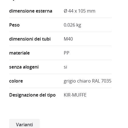
dimensione esterna
Ø 44 x 105 mm
Peso
0.026 kg
dimensioni dei tubi
M40
materiale
PP
senza alogeni
si
colore
grigio chiaro RAL 7035
Designazione del tipo
KIR-MUFFE
Varianti