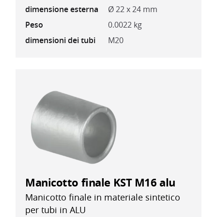
dimensione esterna
Ø 22 x 24 mm
Peso
0.0022 kg
dimensioni dei tubi
M20
Manicotto finale KST M16 alu
Manicotto finale in materiale sintetico
per tubi in ALU