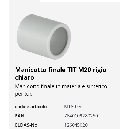
Manicotto finale TIT M20 rigio
chiaro
Manicotto finale in materiale sintetico
per tubi TIT
codice articolo
MT8025
EAN
7640109280250
ELDAS-No
126045020