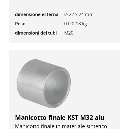
dimensione esterna
Ø 22 x 24 mm
Peso
0.00218 kg
dimensioni dei tubi
M20
Manicotto finale KST M32 alu
Manicotto finale in materiale sintetico