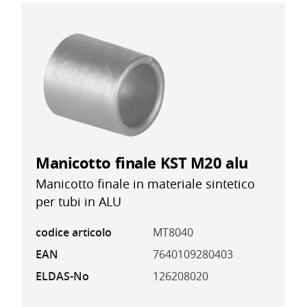
Manicotto finale KST M20 alu
Manicotto finale in materiale sintetico
per tubi in ALU
codice articolo
MT8040
EAN
7640109280403
ELDAS-No
126208020