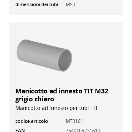
dimensioni dei tubi
M50
Manicotto ad innesto TIT M32
grigio chiaro
Manicotto ad innesto per tubi TIT
codice articolo
MT3161
EAN
7640109231610