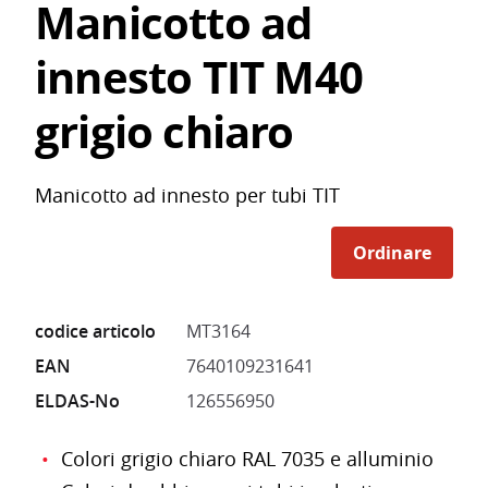
Manicotto ad
innesto TIT M40
grigio chiaro
Manicotto ad innesto per tubi TIT
Ordinare
codice articolo
MT3164
EAN
7640109231641
ELDAS-No
126556950
Colori grigio chiaro RAL 7035 e alluminio