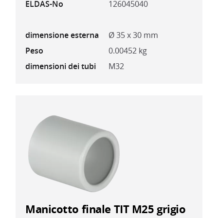
ELDAS-No
126045040
dimensione esterna
Ø 35 x 30 mm
Peso
0.00452 kg
dimensioni dei tubi
M32
Manicotto finale TIT M25 grigio