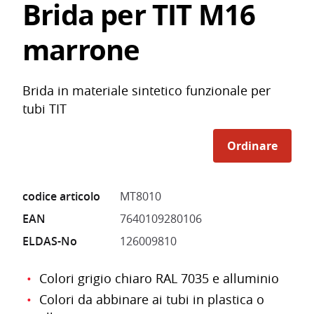
Brida per TIT M16
marrone
Brida in materiale sintetico funzionale per
tubi TIT
Ordinare
codice articolo
MT8010
EAN
7640109280106
ELDAS-No
126009810
Colori grigio chiaro RAL 7035 e alluminio
Colori da abbinare ai tubi in plastica o