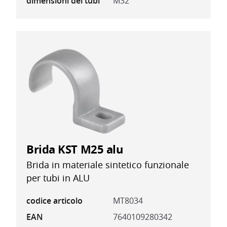
dimensioni dei tubi
M32
Brida KST M25 alu
Brida in materiale sintetico funzionale
per tubi in ALU
codice articolo
MT8034
EAN
7640109280342