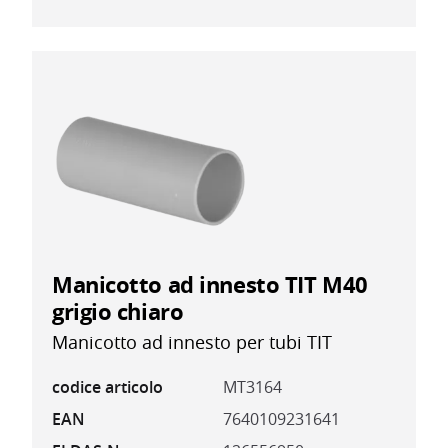
Manicotto ad innesto TIT M40
grigio chiaro
Manicotto ad innesto per tubi TIT
codice articolo
MT3164
EAN
7640109231641