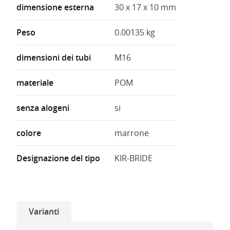
dimensione esterna
30 x 17 x 10 mm
Peso
0.00135 kg
dimensioni dei tubi
M16
materiale
POM
senza alogeni
si
colore
marrone
Designazione del tipo
KIR-BRIDE
Varianti