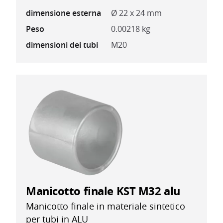
dimensione esterna
Ø 22 x 24 mm
Peso
0.00218 kg
dimensioni dei tubi
M20
Manicotto finale KST M32 alu
Manicotto finale in materiale sintetico
per tubi in ALU