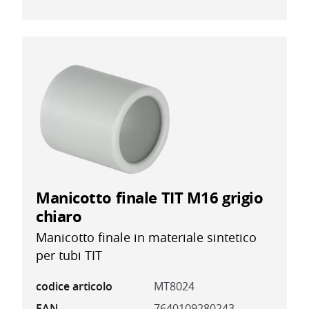
Manicotto finale TIT M16 grigio
chiaro
Manicotto finale in materiale sintetico
per tubi TIT
codice articolo
MT8024
EAN
7640109280243