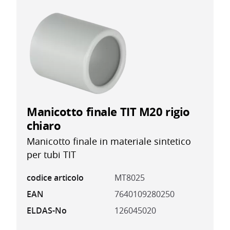
Manicotto finale TIT M20 rigio
chiaro
Manicotto finale in materiale sintetico
per tubi TIT
codice articolo
MT8025
EAN
7640109280250
ELDAS-No
126045020