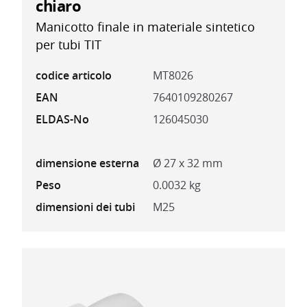
chiaro
Manicotto finale in materiale sintetico
per tubi TIT
codice articolo
MT8026
EAN
7640109280267
ELDAS-No
126045030
dimensione esterna
Ø 27 x 32 mm
Peso
0.0032 kg
dimensioni dei tubi
M25