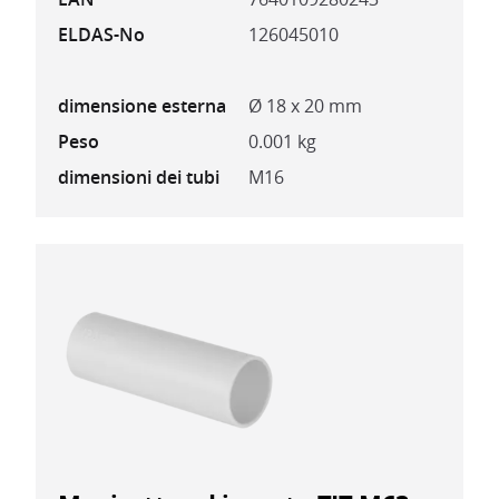
ELDAS-No
126045010
dimensione esterna
Ø 18 x 20 mm
Peso
0.001 kg
dimensioni dei tubi
M16