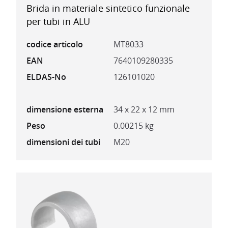
Brida in materiale sintetico funzionale
per tubi in ALU
codice articolo
MT8033
EAN
7640109280335
ELDAS-No
126101020
dimensione esterna
34 x 22 x 12 mm
Peso
0.00215 kg
dimensioni dei tubi
M20