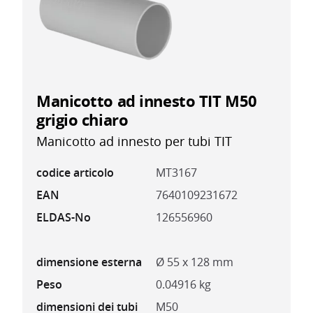
Manicotto ad innesto TIT M50
grigio chiaro
Manicotto ad innesto per tubi TIT
codice articolo
MT3167
EAN
7640109231672
ELDAS-No
126556960
dimensione esterna
Ø 55 x 128 mm
Peso
0.04916 kg
dimensioni dei tubi
M50